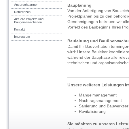
Ansprechpartner
Bauplanung
Von der Anfertigung von Bauzei
Referenzen
Projektplänen bis zu den behördl
Aktuelle Projekte und
Genehmigungen betreuen wir alle
Baugemeinschaften
Vorfeld des Baubeginns Ihres Proj
Kontakt
Impressum
Bauleitung und Bauüberwach
Damit Ihr Bauvorhaben termingerec
wird: Unsere Bauleiter koordinier
während der Bauphase alle releva
technischen und organisatorische
Unsere weiteren Leistungen i
Mängelmanagement
Nachtragsmanagement
Sanierung und Bauwerkser
Revitalisierung
Sie möchten zu unseren Leist