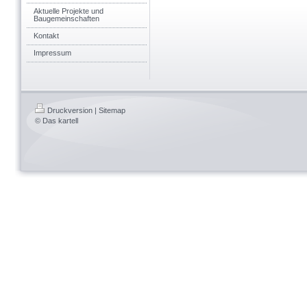
Aktuelle Projekte und
Baugemeinschaften
Kontakt
Impressum
Druckversion
|
Sitemap
© Das kartell